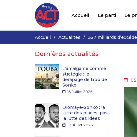
Accueil
Le parti
Le p
Accueil
Actualités
327 milliards d’excéden
Dernières actualités
L’amalgame comme
stratégie : le
dérapage de trop de
05
Sonko
18 Juillet 2026
Diomaye-Sonko : la
lutte des places, pas
la lutte des idées
10 Juillet 2026