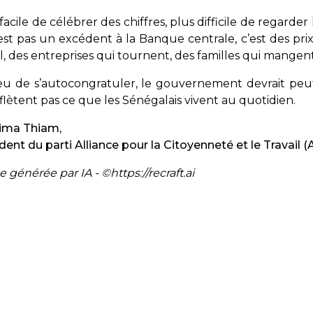
 facile de célébrer des chiffres, plus difficile de regard
est pas un excédent à la Banque centrale, c’est des pri
il, des entreprises qui tournent, des familles qui mangent
eu de s’autocongratuler, le gouvernement devrait peu
flètent pas ce que les Sénégalais vivent au quotidien.
hima Thiam,
dent du parti Alliance pour la Citoyenneté et le Travail 
 générée par IA - ©https://recraft.ai