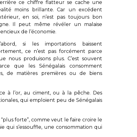
errière ce chiffre flatteur se cache une
éalité moins brillante. Car un excédent
xtérieur, en soi, n’est pas toujours bon
igne. Il peut même révéler un malaise
ilencieux de l’économie.
’abord, si les importations baissent
ortement, ce n’est pas forcément parce
ue nous produisons plus. C’est souvent
arce que les Sénégalais consomment
es, de matières premières ou de biens
âce à l’or, au ciment, ou à la pêche. Des
ationales, qui emploient peu de Sénégalais
plus forte”, comme veut le faire croire le
mie qui s’essouffle, une consommation qui