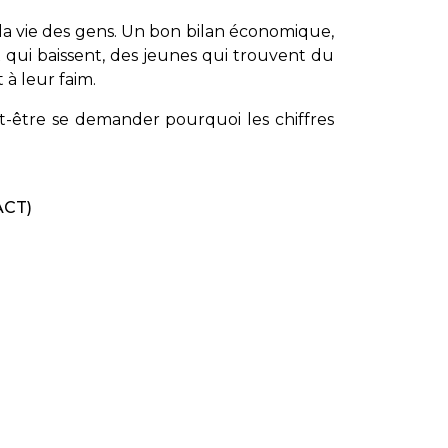
er la vie des gens. Un bon bilan économique,
x qui baissent, des jeunes qui trouvent du
 à leur faim.
t-être se demander pourquoi les chiffres
(ACT)