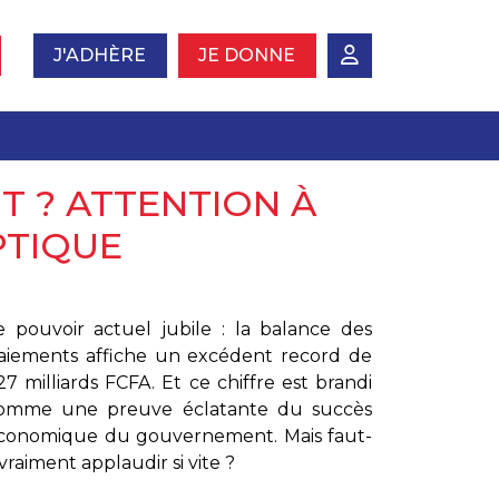
J'ADHÈRE
JE DONNE
T ? ATTENTION À
PTIQUE
e pouvoir actuel jubile : la balance des
aiements affiche un excédent record de
27 milliards FCFA. Et ce chiffre est brandi
omme une preuve éclatante du succès
conomique du gouvernement. Mais faut-
l vraiment applaudir si vite ?