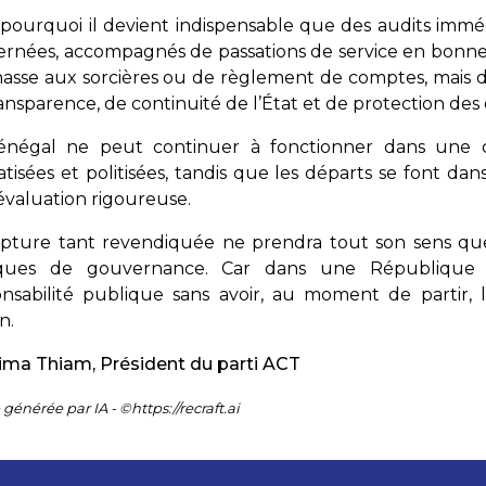
 pourquoi il devient indispensable que des audits imméd
rnées, accompagnés de passations de service en bonne
asse aux sorcières ou de règlement de comptes, mais d
ansparence, de continuité de l’État et de protection des 
énégal ne peut continuer à fonctionner dans une cu
tisées et politisées, tandis que les départs se font dans 
évaluation rigoureuse.
upture tant revendiquée ne prendra tout son sens que
iques de gouvernance. Car dans une République s
onsabilité publique sans avoir, au moment de partir,
n.
ima Thiam, Pr
ésident du parti ACT
générée par IA - ©https://recraft.ai