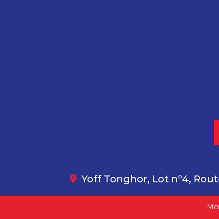
Yoff Tonghor, Lot n°4, Rout
Men