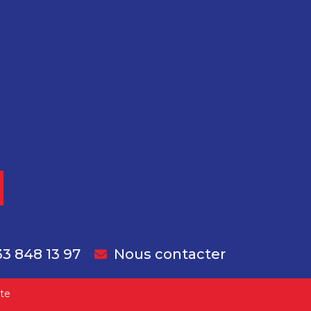
33 848 13 97
Nous contacter
ite