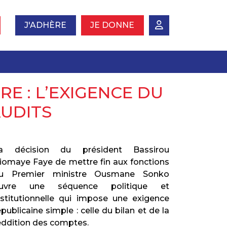
J'ADHÈRE
JE DONNE
RE : L’EXIGENCE DU
AUDITS
a décision du président Bassirou
iomaye Faye de mettre fin aux fonctions
u Premier ministre Ousmane Sonko
uvre une séquence politique et
nstitutionnelle qui impose une exigence
épublicaine simple : celle du bilan et de la
eddition des comptes.