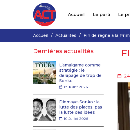
Accueil
Le parti
Le p
Accueil
Actualités
Fin de règne à la Prim
F
Dernières actualités
L’amalgame comme
stratégie : le
dérapage de trop de
24
Sonko
18 Juillet 2026
Diomaye-Sonko : la
lutte des places, pas
la lutte des idées
10 Juillet 2026