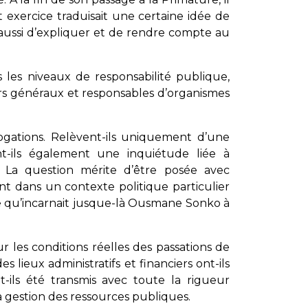
 exercice traduisait une certaine idée de
 aussi d’expliquer et de rendre compte au
s les niveaux de responsabilité publique,
s généraux et responsables d’organismes
ogations. Relèvent-ils uniquement d’une
ent-ils également une inquiétude liée à
 ? La question mérite d’être posée avec
nt dans un contexte politique particulier
ue qu’incarnait jusque-là Ousmane Sonko à
ur les conditions réelles des passations de
s lieux administratifs et financiers ont-ils
-ils été transmis avec toute la rigueur
la gestion des ressources publiques.